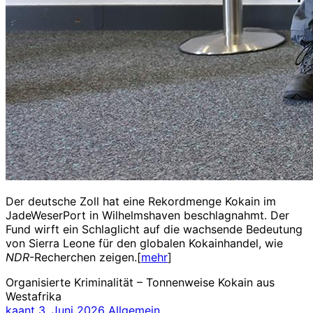
Der deutsche Zoll hat eine Rekordmenge Kokain im
JadeWeserPort in Wilhelmshaven beschlagnahmt. Der
Fund wirft ein Schlaglicht auf die wachsende Bedeutung
von Sierra Leone für den globalen Kokainhandel, wie
NDR
-Recherchen zeigen.[
mehr
]
Organisierte Kriminalität – Tonnenweise Kokain aus
Westafrika
kaant
3. Juni 2026
Allgemein