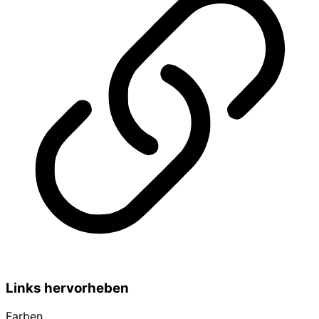
Links hervorheben
Farben