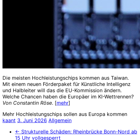
Die meisten Hochleistungschips kommen aus Taiwan.
Mit einem neuen Förderpaket für Künstliche Intelligenz
und Halbleiter will das die EU-Kommission ändern.
Welche Chancen haben die Europäer im KI-Wettrennen?
Von Constantin Röse
. [
mehr
]
Mehr Hochleistungschips sollen aus Europa kommen
kaant
3. Juni 2026
Allgemein
←
Strukturelle Schäden: Rheinbrücke Bonn-Nord ab
15 Uhr vollgesperrt