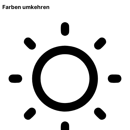
Farben umkehren