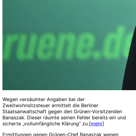
Wegen versäumter Angaben bei der
Zweitwohnsitzsteuer ermittelt die Berliner
Staatsanwaltschaft gegen den Grünen-Vorsitzenden
Banaszak. Dieser räumte seinen Fehler bereits ein und
sicherte „vollumfängliche Klärung“ zu.[
mehr
]
Ermittlungen gegen Grünen-Chef Banaszak wegen