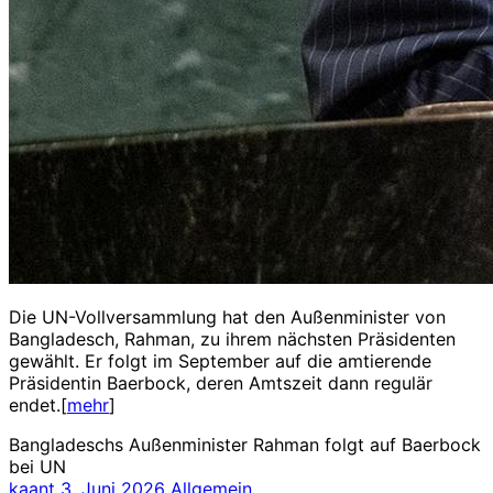
Die UN-Vollversammlung hat den Außenminister von
Bangladesch, Rahman, zu ihrem nächsten Präsidenten
gewählt. Er folgt im September auf die amtierende
Präsidentin Baerbock, deren Amtszeit dann regulär
endet.[
mehr
]
Bangladeschs Außenminister Rahman folgt auf Baerbock
bei UN
kaant
3. Juni 2026
Allgemein