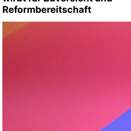
Reformbereitschaft