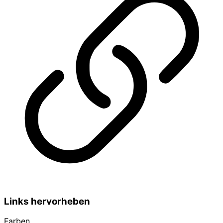
Links hervorheben
Farben