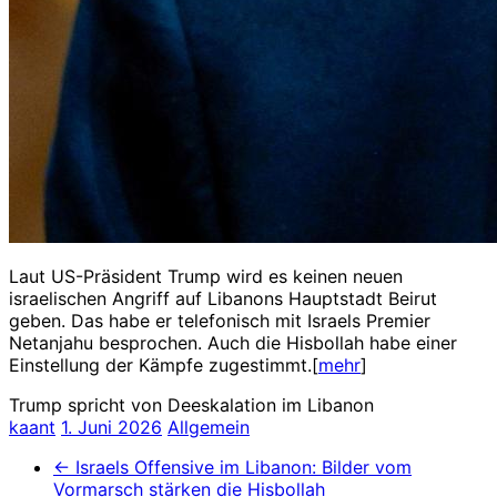
Laut US-Präsident Trump wird es keinen neuen
israelischen Angriff auf Libanons Hauptstadt Beirut
geben. Das habe er telefonisch mit Israels Premier
Netanjahu besprochen. Auch die Hisbollah habe einer
Einstellung der Kämpfe zugestimmt.[
mehr
]
Trump spricht von Deeskalation im Libanon
kaant
1. Juni 2026
Allgemein
←
Israels Offensive im Libanon: Bilder vom
Vormarsch stärken die Hisbollah