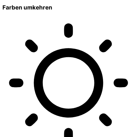
Farben umkehren