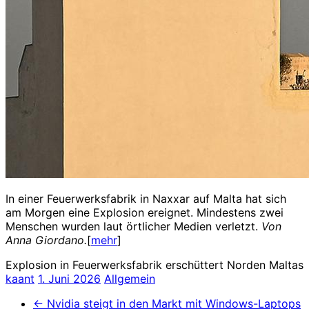
In einer Feuerwerksfabrik in Naxxar auf Malta hat sich
am Morgen eine Explosion ereignet. Mindestens zwei
Menschen wurden laut örtlicher Medien verletzt.
Von
Anna Giordano.
[
mehr
]
Explosion in Feuerwerksfabrik erschüttert Norden Maltas
kaant
1. Juni 2026
Allgemein
←
Nvidia steigt in den Markt mit Windows-Laptops