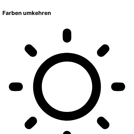
Farben umkehren