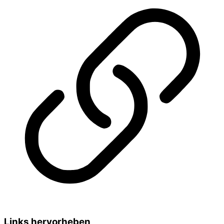
Links hervorheben