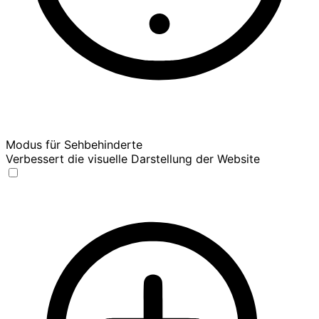
Modus für Sehbehinderte
Verbessert die visuelle Darstellung der Website