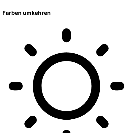
Farben umkehren