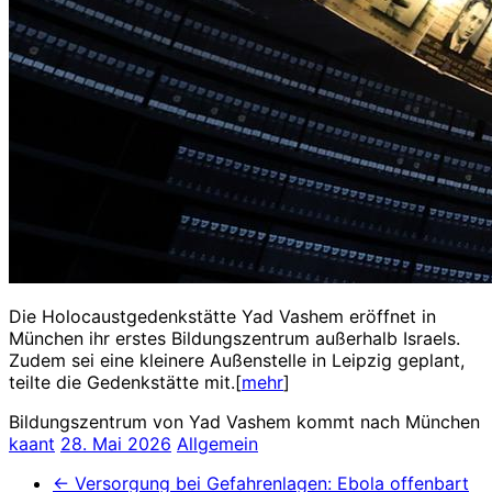
Die Holocaustgedenkstätte Yad Vashem eröffnet in
München ihr erstes Bildungszentrum außerhalb Israels.
Zudem sei eine kleinere Außenstelle in Leipzig geplant,
teilte die Gedenkstätte mit.[
mehr
]
Bildungszentrum von Yad Vashem kommt nach München
kaant
28. Mai 2026
Allgemein
←
Versorgung bei Gefahrenlagen: Ebola offenbart