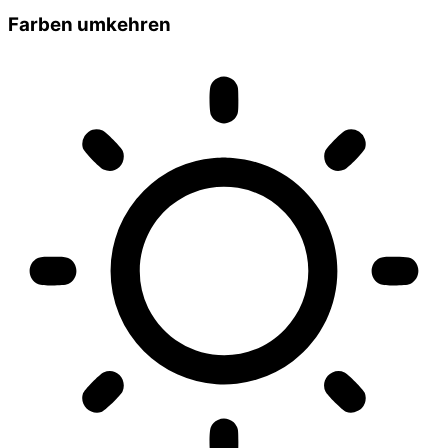
Farben umkehren