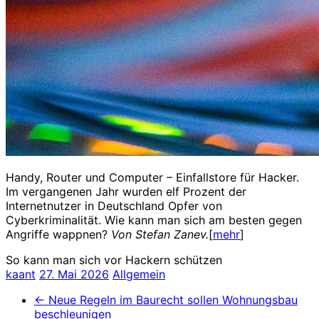
Handy, Router und Computer – Einfallstore für Hacker.
Im vergangenen Jahr wurden elf Prozent der
Internetnutzer in Deutschland Opfer von
Cyberkriminalität. Wie kann man sich am besten gegen
Angriffe wappnen?
Von Stefan Zanev.
[
mehr
]
So kann man sich vor Hackern schützen
kaant
27. Mai 2026
Allgemein
←
Neue Regeln im Baurecht sollen Wohnungsbau
beschleunigen