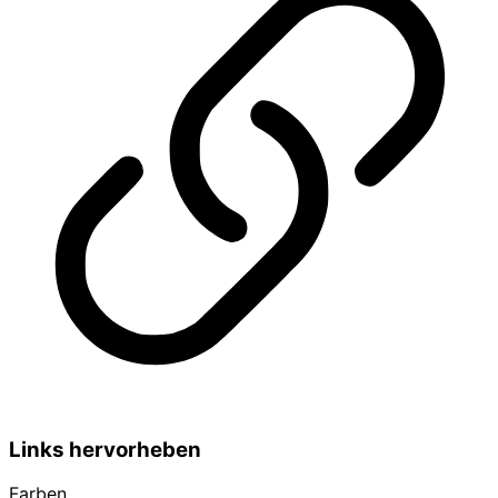
Links hervorheben
Farben