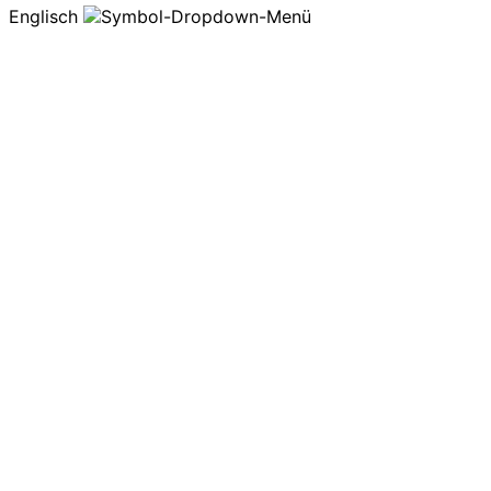
Englisch