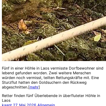
Fünf in einer Höhle in Laos vermisste Dorfbewohner sind
lebend gefunden worden. Zwei weitere Menschen
würden noch vermisst, teilten Rettungskräfte mit. Eine
Sturzflut hatten den Goldsuchern den Rückweg
abgeschnitten.[
mehr
]
Retter finden fünf Überlebende in überfluteter Höhle in
Laos
kaant
27. Mai 2026
Allgemein