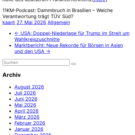
11KM-Podcast: Dammbruch in Brasilien – Welche
Verantwortung trägt TÜV Süd?
kaant
27. Mai 2026
Allgemein
←
USA: Doppel-Niederlage für Trump im Streit um
Wahlkreiszuschnitte
Marktbericht: Neue Rekorde für Börsen in Asien
und den USA
→
Archiv
August 2026
Juli 2026
Juni 2026
Mai 2026
April 2026
März 2026
Februar 2026
Januar 2026