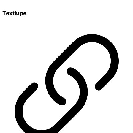
Textlupe