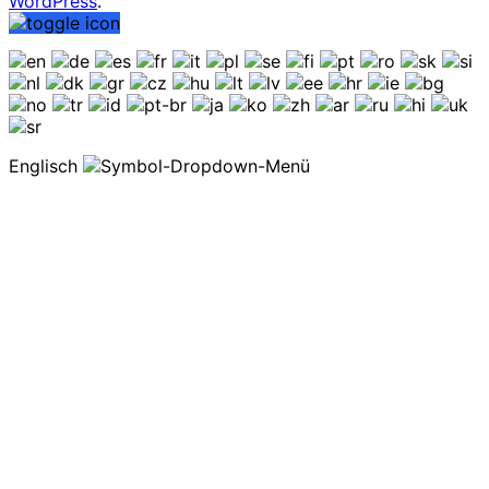
WordPress
.
Englisch