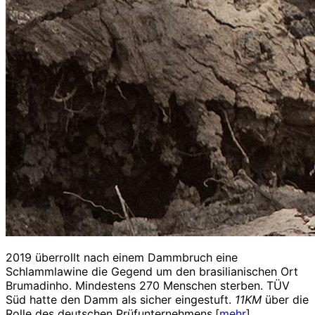
2019 überrollt nach einem Dammbruch eine
Schlammlawine die Gegend um den brasilianischen Ort
Brumadinho. Mindestens 270 Menschen sterben. TÜV
Süd hatte den Damm als sicher eingestuft.
11KM
über die
Rolle des deutschen Prüfunternehmens.[
mehr
]