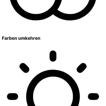
Farben umkehren