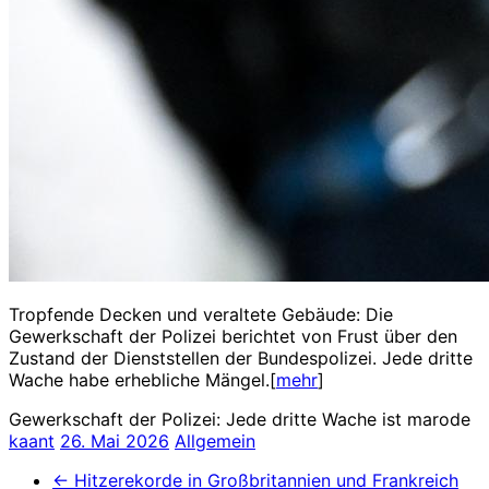
Tropfende Decken und veraltete Gebäude: Die
Gewerkschaft der Polizei berichtet von Frust über den
Zustand der Dienststellen der Bundespolizei. Jede dritte
Wache habe erhebliche Mängel.[
mehr
]
Gewerkschaft der Polizei: Jede dritte Wache ist marode
kaant
26. Mai 2026
Allgemein
←
Hitzerekorde in Großbritannien und Frankreich