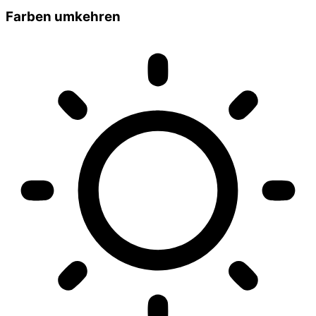
Farben umkehren