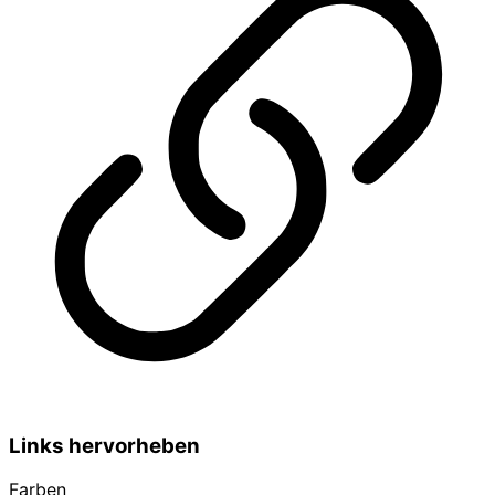
Links hervorheben
Farben