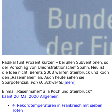
Radikal fünf Prozent kürzen – bei allen Subventionen, so
der Vorschlag von Unionsfraktionschef Spahn. Neu ist
die Idee nicht. Bereits 2003 warfen Steinbrück und Koch
den „Rasenmäher“ an. Auch heute sehen sie
Sparpotenzial.
Von G. Schwarte.
[
mehr
]
Einmal „Rasenmäher“ à la Koch und Steinbrück?
kaant
26. Mai 2026
Allgemein
←
Rekordtemperaturen in Frankreich mit sieben
Toten