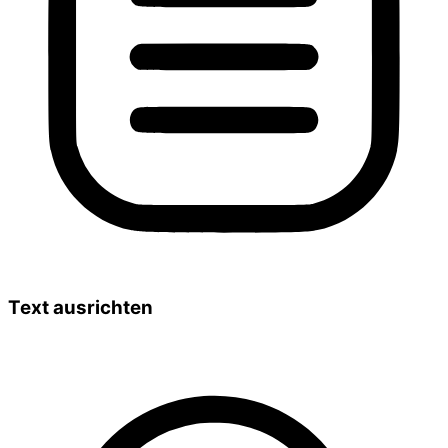
Text ausrichten