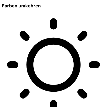
Farben umkehren