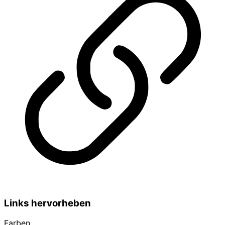
Links hervorheben
Farben