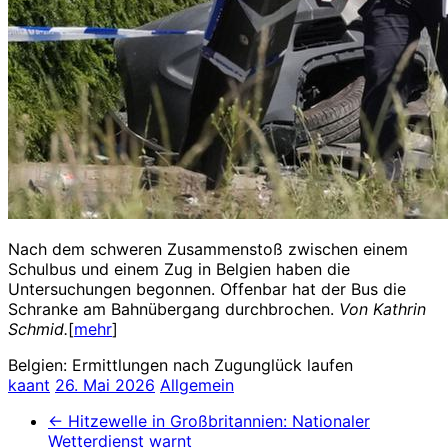
Nach dem schweren Zusammenstoß zwischen einem
Schulbus und einem Zug in Belgien haben die
Untersuchungen begonnen. Offenbar hat der Bus die
Schranke am Bahnübergang durchbrochen.
Von Kathrin
Schmid.
[
mehr
]
Belgien: Ermittlungen nach Zugunglück laufen
kaant
26. Mai 2026
Allgemein
←
Hitzewelle in Großbritannien: Nationaler
Wetterdienst warnt