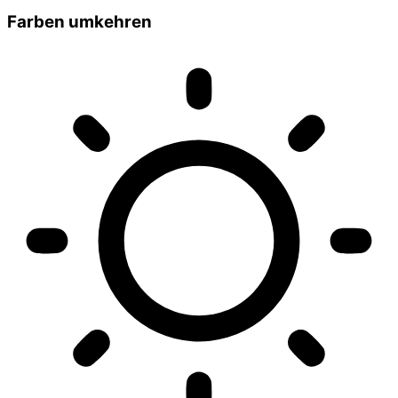
Farben umkehren