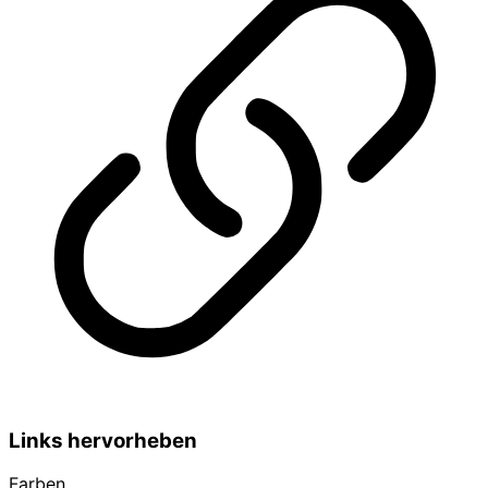
Links hervorheben
Farben