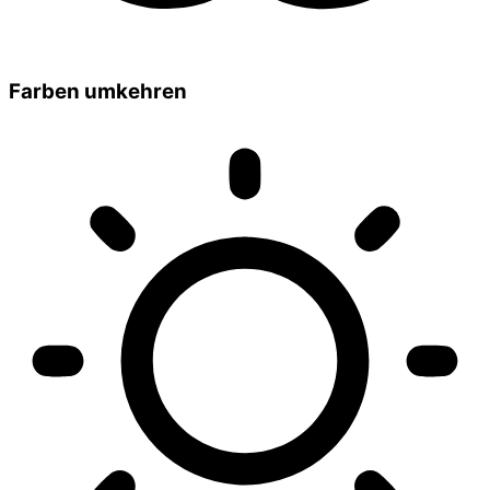
Farben umkehren