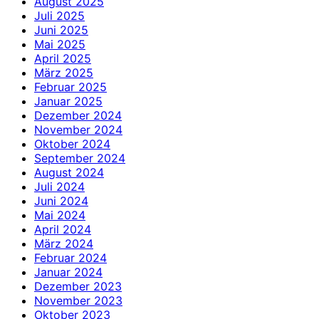
August 2025
Juli 2025
Juni 2025
Mai 2025
April 2025
März 2025
Februar 2025
Januar 2025
Dezember 2024
November 2024
Oktober 2024
September 2024
August 2024
Juli 2024
Juni 2024
Mai 2024
April 2024
März 2024
Februar 2024
Januar 2024
Dezember 2023
November 2023
Oktober 2023