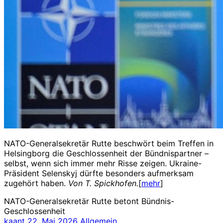
NATO-Generalsekretär Rutte beschwört beim Treffen in
Helsingborg die Geschlossenheit der Bündnispartner –
selbst, wenn sich immer mehr Risse zeigen. Ukraine-
Präsident Selenskyj dürfte besonders aufmerksam
zugehört haben.
Von T. Spickhofen.
[
mehr
]
NATO-Generalsekretär Rutte betont Bündnis-
Geschlossenheit
kaant
22. Mai 2026
Allgemein