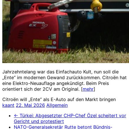
Jahrzehntelang war das Einfachauto Kult, nun soll die
„Ente“ im modernen Gewand zurückkommen. Citroën hat
eine Elektro-Neuauflage angekündigt. Beim Preis
orientiert sich der 2CV am Original. [
mehr
]
Citroën will „Ente“ als E-Auto auf den Markt bringen
kaant
22. Mai 2026
Allgemein
←
Türkei: Abgesetzter CHP-Chef Özel scheitert vor
Gericht und protestiert
NATO-Generalsekretär Rutte betont Bündnis-