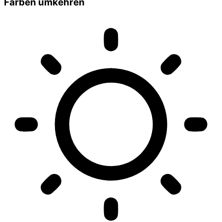
Farben umkehren