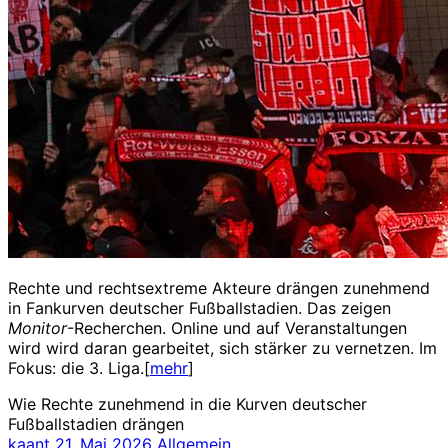
Rechte und rechtsextreme Akteure drängen zunehmend
in Fankurven deutscher Fußballstadien. Das zeigen
Monitor
-Recherchen. Online und auf Veranstaltungen
wird wird daran gearbeitet, sich stärker zu vernetzen. Im
Fokus: die 3. Liga.[
mehr
]
Wie Rechte zunehmend in die Kurven deutscher
Fußballstadien drängen
kaant
21. Mai 2026
Allgemein