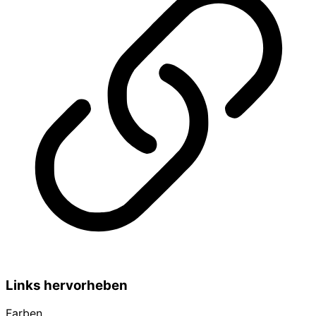
Links hervorheben
Farben