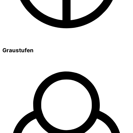
Graustufen