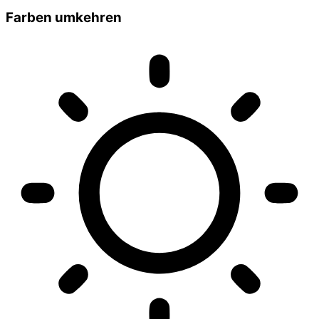
Farben umkehren