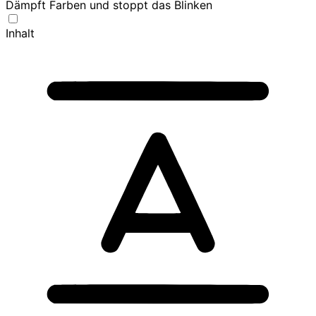
Dämpft Farben und stoppt das Blinken
Inhalt