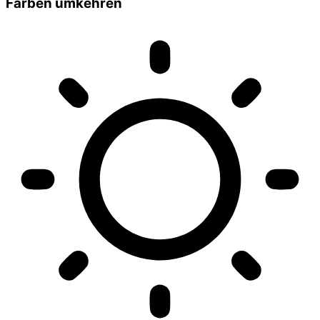
Farben umkehren