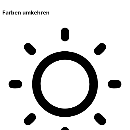
Farben umkehren