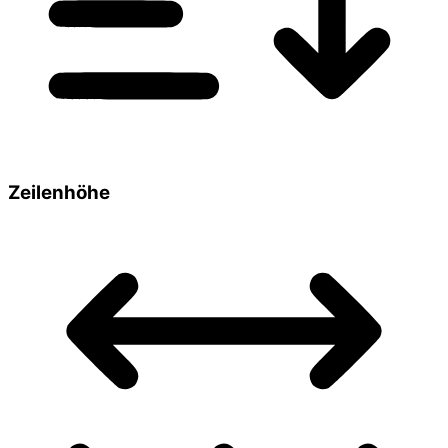
Zeilenhöhe