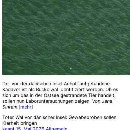
Der vor der dänischen Insel Anholt aufgefundene
Kadaver ist als Buckelwal identifiziert worden. Ob es
sich um das in der Ostsee gestrandete Tier handelt,
sollen nun Laboruntersuchungen zeigen.
Von Jana
Sinram.
[
mehr
]
Toter Wal vor dänischer Insel: Gewebeproben sollen
Klarheit bringen
kaant
15. Mai 2026
Allgemein