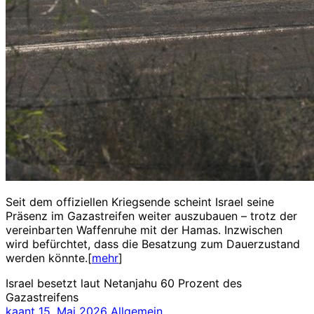
Seit dem offiziellen Kriegsende scheint Israel seine
Präsenz im Gazastreifen weiter auszubauen – trotz der
vereinbarten Waffenruhe mit der Hamas. Inzwischen
wird befürchtet, dass die Besatzung zum Dauerzustand
werden könnte.[
mehr
]
Israel besetzt laut Netanjahu 60 Prozent des
Gazastreifens
kaant
15. Mai 2026
Allgemein