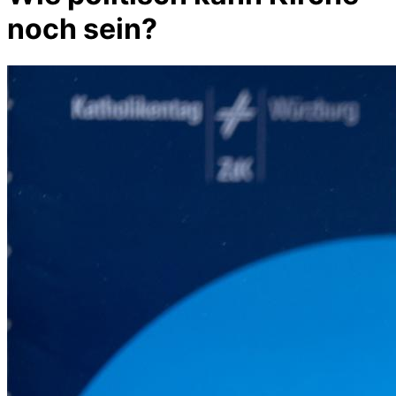
noch sein?