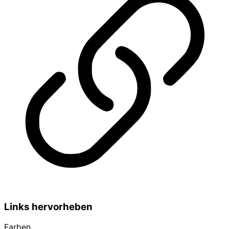
Links hervorheben
Farben