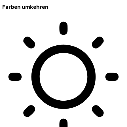
Farben umkehren