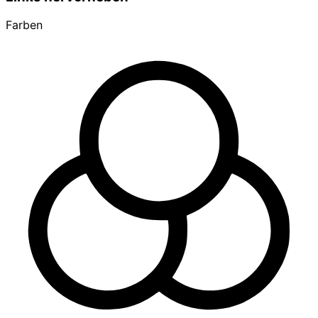
Farben