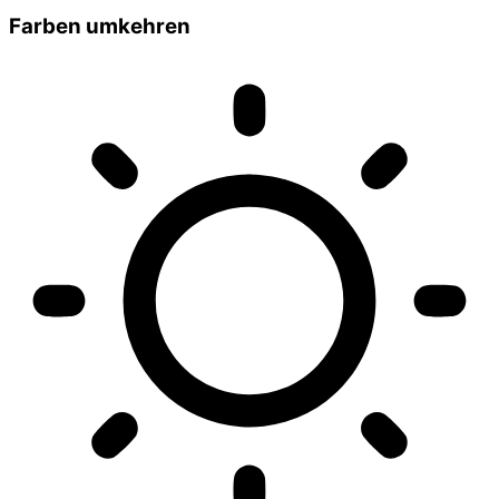
Farben umkehren