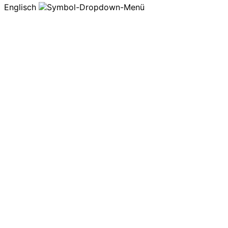
Englisch