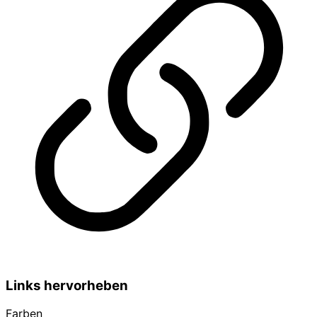
Links hervorheben
Farben