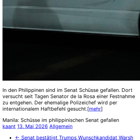
In den Philippinen sind im Senat Schüsse gefallen. Dort
versucht seit Tagen Senator de la Rosa einer Festnahme
zu entgehen. Der ehemalige Polizeichef wird per
internationalem Haftbefehl gesucht.[
mehr
]
Manila: Schüsse im philippinischen Senat gefallen
kaant
13. Mai 2026
Allgemein
←
Senat bestätigt Trumps Wunschkandidat Warsh