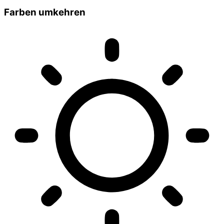
Farben umkehren