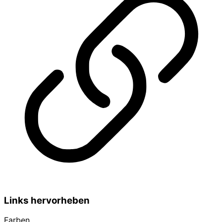
Links hervorheben
Farben