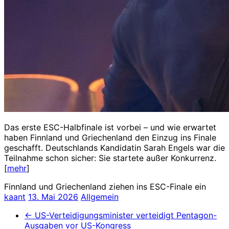
Das erste ESC-Halbfinale ist vorbei – und wie erwartet
haben Finnland und Griechenland den Einzug ins Finale
geschafft. Deutschlands Kandidatin Sarah Engels war die
Teilnahme schon sicher: Sie startete außer Konkurrenz.
[
mehr
]
Finnland und Griechenland ziehen ins ESC-Finale ein
kaant
13. Mai 2026
Allgemein
←
US-Verteidigungsminister verteidigt Pentagon-
Ausgaben vor US-Kongress