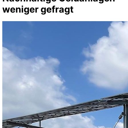
weniger gefragt