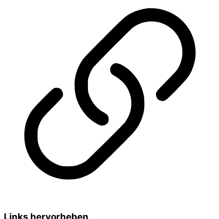
Links hervorheben