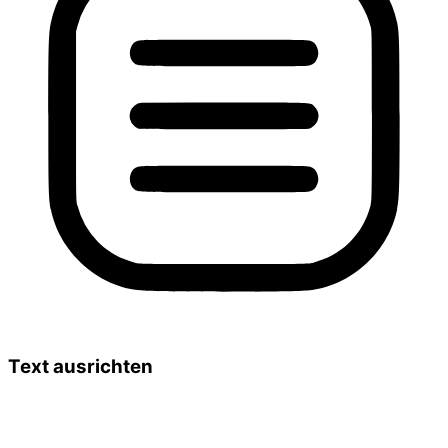
Text ausrichten