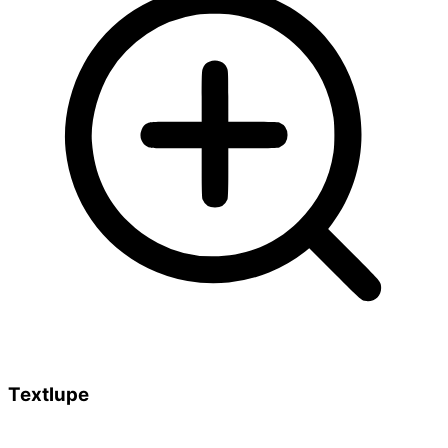
Textlupe