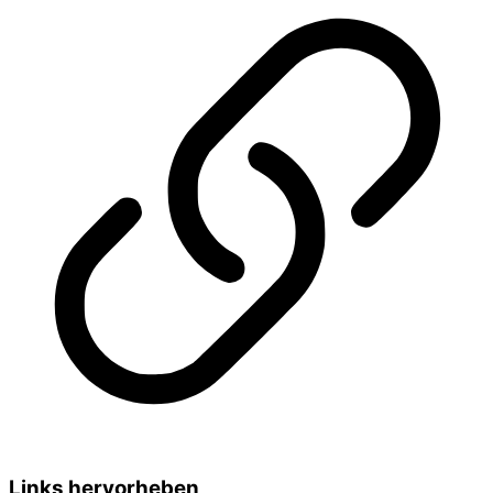
Links hervorheben