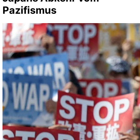
Pazifismus