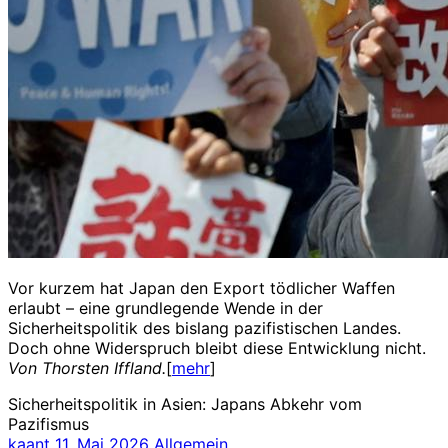
Vor kurzem hat Japan den Export tödlicher Waffen
erlaubt – eine grundlegende Wende in der
Sicherheitspolitik des bislang pazifistischen Landes.
Doch ohne Widerspruch bleibt diese Entwicklung nicht.
Von Thorsten Iffland.
[
mehr
]
Sicherheitspolitik in Asien: Japans Abkehr vom
Pazifismus
kaant
11. Mai 2026
Allgemein