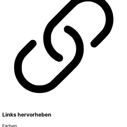
Links hervorheben
Farben