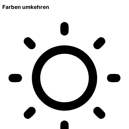
Farben umkehren