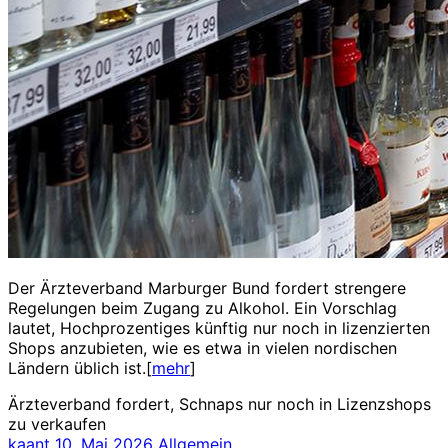
Der Ärzteverband Marburger Bund fordert strengere
Regelungen beim Zugang zu Alkohol. Ein Vorschlag
lautet, Hochprozentiges künftig nur noch in lizenzierten
Shops anzubieten, wie es etwa in vielen nordischen
Ländern üblich ist.[
mehr
]
Ärzteverband fordert, Schnaps nur noch in Lizenzshops
zu verkaufen
kaant
10. Mai 2026
Allgemein