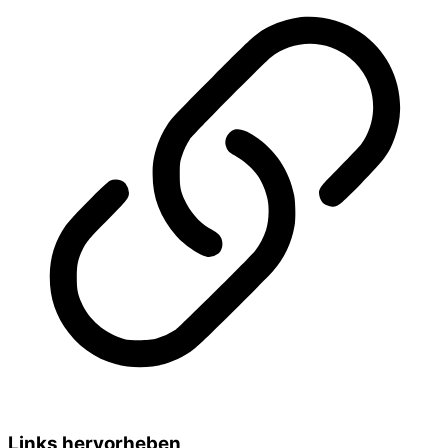
Links hervorheben