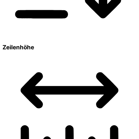
Zeilenhöhe