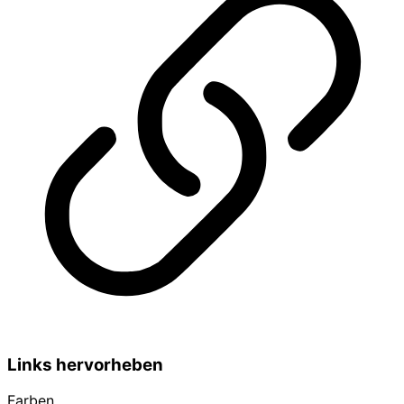
Links hervorheben
Farben