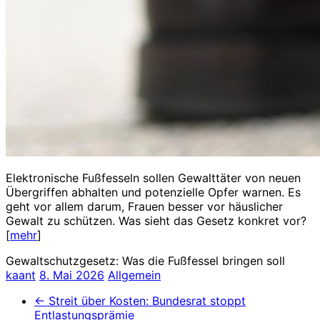
Elektronische Fußfesseln sollen Gewalttäter von neuen
Übergriffen abhalten und potenzielle Opfer warnen. Es
geht vor allem darum, Frauen besser vor häuslicher
Gewalt zu schützen. Was sieht das Gesetz konkret vor?
[
mehr
]
Gewaltschutzgesetz: Was die Fußfessel bringen soll
kaant
8. Mai 2026
Allgemein
←
Streit über Kosten: Bundesrat stoppt
Entlastungsprämie