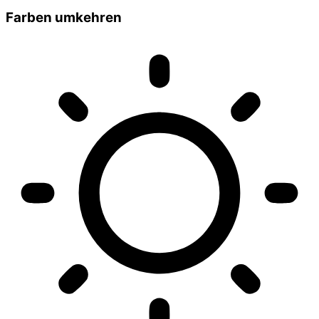
Farben umkehren