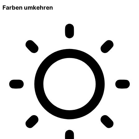
Farben umkehren