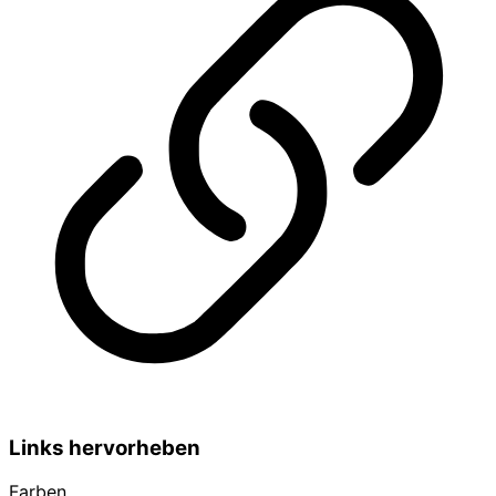
Links hervorheben
Farben