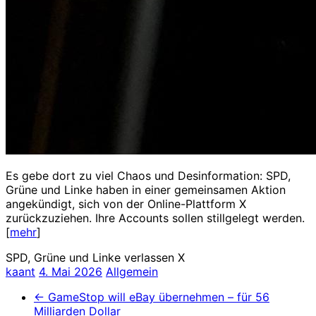
Es gebe dort zu viel Chaos und Desinformation: SPD,
Grüne und Linke haben in einer gemeinsamen Aktion
angekündigt, sich von der Online-Plattform X
zurückzuziehen. Ihre Accounts sollen stillgelegt werden.
[
mehr
]
SPD, Grüne und Linke verlassen X
kaant
4. Mai 2026
Allgemein
←
GameStop will eBay übernehmen – für 56
Milliarden Dollar