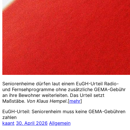
Seniorenheime dürfen laut einem EuGH-Urteil Radio-
und Fernsehprogramme ohne zusätzliche GEMA-Gebühr
an ihre Bewohner weiterleiten. Das Urteil setzt
Maßstäbe.
Von Klaus Hempel
.[
mehr
]
EuGH-Urteil: Seniorenheim muss keine GEMA-Gebühren
zahlen
kaant
30. April 2026
Allgemein