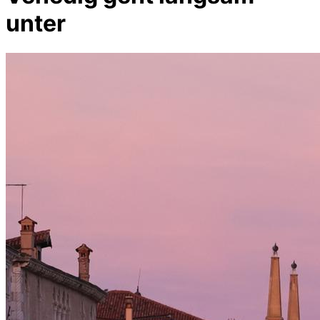
unter