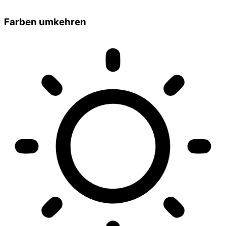
Farben umkehren