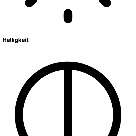
Helligkeit