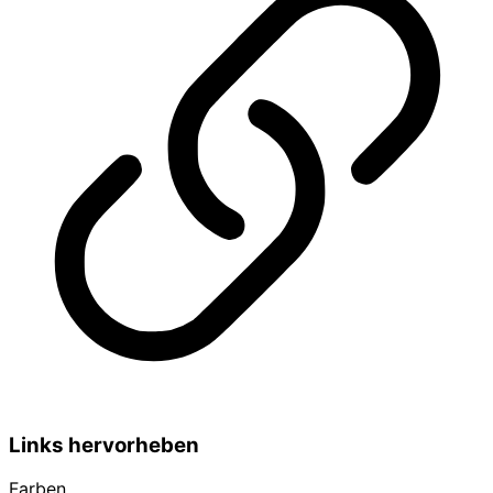
Links hervorheben
Farben