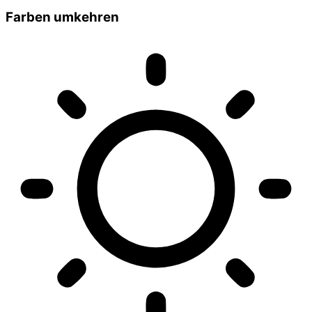
Farben umkehren