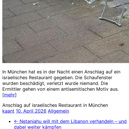
In München hat es in der Nacht einen Anschlag auf ein
israelisches Restaurant gegeben. Die Schaufenster
wurden beschädigt, verletzt wurde niemand. Die
Ermittler gehen von einem antisemitischen Motiv aus.
[
mehr
]
Anschlag auf israelisches Restaurant in München
kaant
10. April 2026
Allgemein
←
Netanjahu will mit dem Libanon verhandeln – und
dabei weiter kämpfen