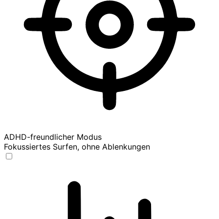
ADHD-freundlicher Modus
Fokussiertes Surfen, ohne Ablenkungen