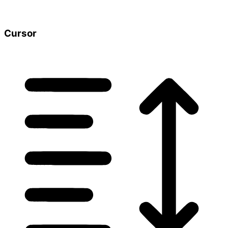
Cursor