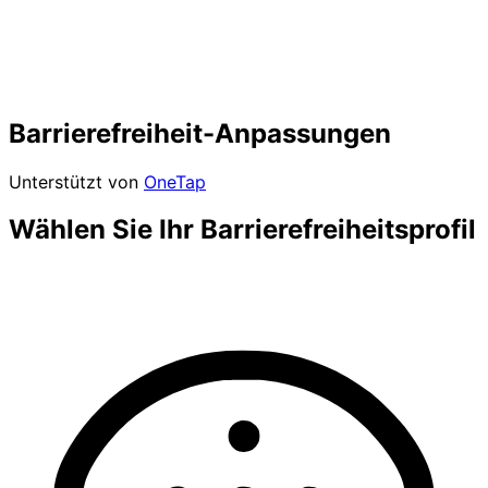
Barrierefreiheit-Anpassungen
Unterstützt von
OneTap
Wählen Sie Ihr Barrierefreiheitsprofil