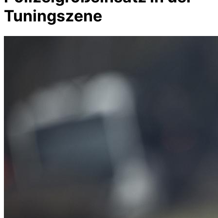
Tuningszene