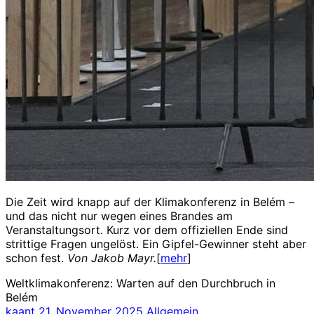
Die Zeit wird knapp auf der Klimakonferenz in Belém –
und das nicht nur wegen eines Brandes am
Veranstaltungsort. Kurz vor dem offiziellen Ende sind
strittige Fragen ungelöst. Ein Gipfel-Gewinner steht aber
schon fest.
Von Jakob Mayr.
[
mehr
]
Weltklimakonferenz: Warten auf den Durchbruch in
Belém
kaant
21. November 2025
Allgemein