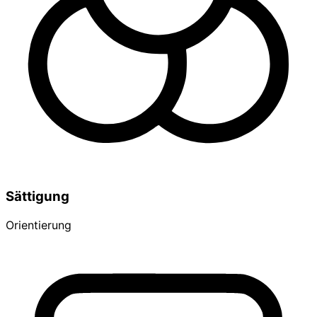
Sättigung
Orientierung