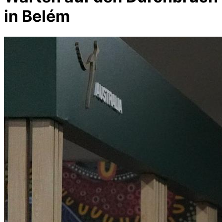
in Belém