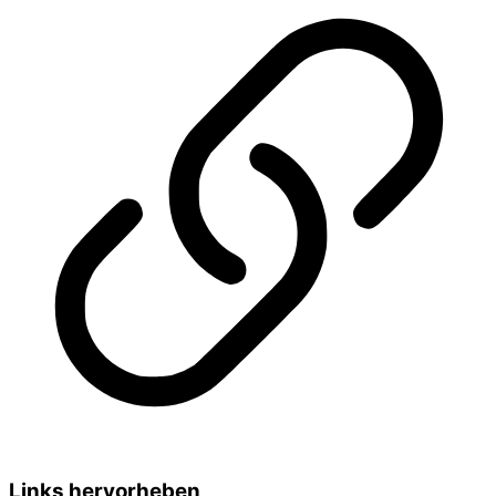
Links hervorheben