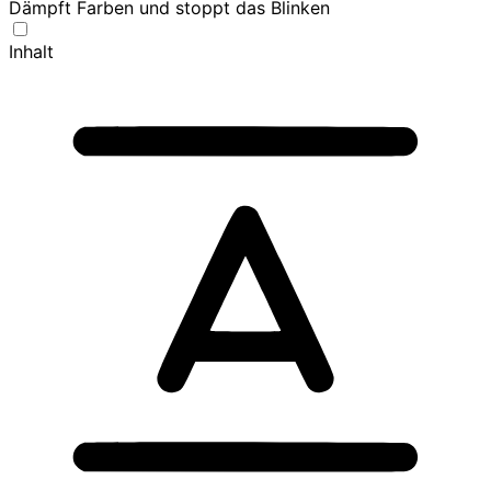
Dämpft Farben und stoppt das Blinken
Inhalt