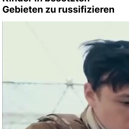
Gebieten zu russifizieren