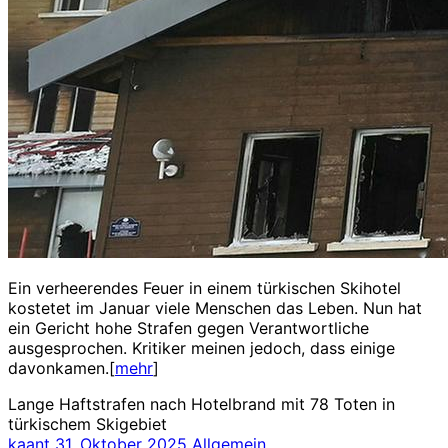
Ein verheerendes Feuer in einem türkischen Skihotel
kostetet im Januar viele Menschen das Leben. Nun hat
ein Gericht hohe Strafen gegen Verantwortliche
ausgesprochen. Kritiker meinen jedoch, dass einige
davonkamen.[
mehr
]
Lange Haftstrafen nach Hotelbrand mit 78 Toten in
türkischem Skigebiet
kaant
31. Oktober 2025
Allgemein