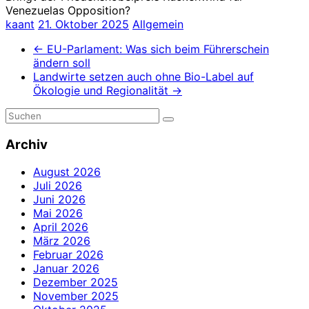
Venezuelas Opposition?
kaant
21. Oktober 2025
Allgemein
←
EU-Parlament: Was sich beim Führerschein
ändern soll
Landwirte setzen auch ohne Bio-Label auf
Ökologie und Regionalität
→
Archiv
August 2026
Juli 2026
Juni 2026
Mai 2026
April 2026
März 2026
Februar 2026
Januar 2026
Dezember 2025
November 2025