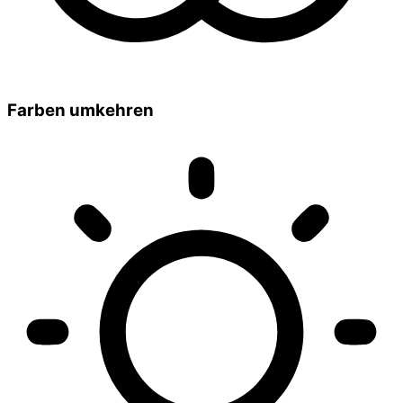
Farben umkehren