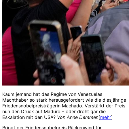
Kaum jemand hat das Regime von Venezuelas
Machthaber so stark herausgefordert wie die diesjährige
Friedensnobelpreisträgerin Machado. Verstärkt der Preis
nun den Druck auf Maduro – oder droht gar die
Eskalation mit den USA?
Von Anne Demmer.
[
mehr
]
Bringt der Friedensnobelpreis Rückenwind für